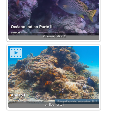
Océano Índico 2
Anilao Parte I