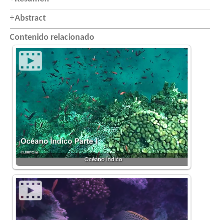
fullscr
Abstract
Contenido relacionado
Océano Índico