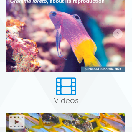
Author
Videos