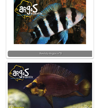
Revista Argos nº8