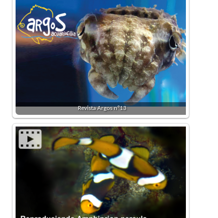
Revista Argos nº13