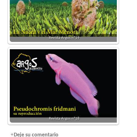
Revista Argos nº19
Revista Argos nº18
Deje su comentario