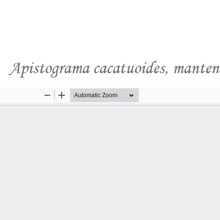
Apistograma cacatuoides, manten