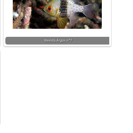
Revista Argos nº7