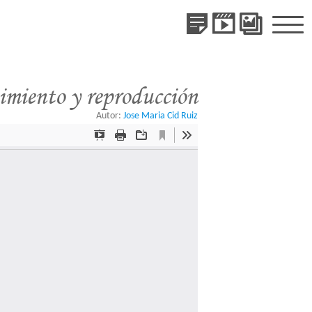
Publicaciones
Videos
Galería
de
Especie
imiento y reproducción
Autor:
Jose Maria Cid Ruiz