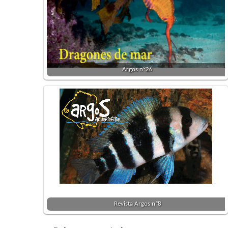
Argos nº26
Revista Argos nº8