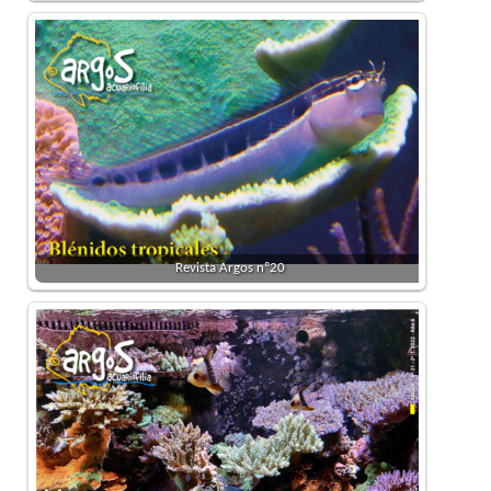
Revista Argos nº20